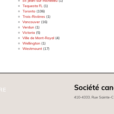
St-Jean-sur-Richelieu
(1)
Tequesta FL
(1)
Toronto
(106)
Trois-Rivières
(1)
Vancouver
(16)
Verdun
(1)
Victoria
(5)
Ville de Mont-Royal
(4)
Wellington
(1)
Westmount
(17)
Société ca
RE
410-4333, Rue Sainte-C