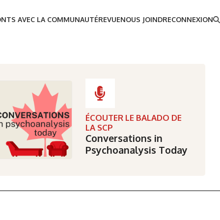
ONTS AVEC LA COMMUNAUTÉ
REVUE
NOUS JOINDRE
CONNEXION
ÉCOUTER LE BALADO DE
LA SCP
Conversations in
Psychoanalysis Today