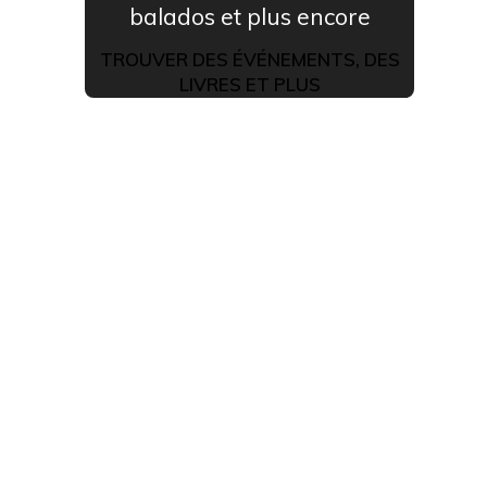
balados et plus encore
TROUVER DES ÉVÉNEMENTS, DES
LIVRES ET PLUS