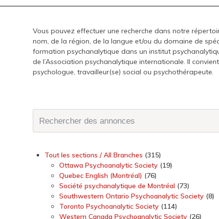
Vous pouvez effectuer une recherche dans notre réperto
nom, de la région, de la langue et/ou du domaine de spécia
formation psychanalytique dans un institut psychanalyti
de l’Association psychanalytique internationale. Il convie
psychologue, travailleur(se) social ou psychothérapeute.
Tout les sections / All Branches
(315)
Ottawa Psychoanalytic Society
(19)
Quebec English (Montréal)
(76)
Société psychanalytique de Montréal
(73)
Southwestern Ontario Psychoanalytic Society
(8)
Toronto Psychoanalytic Society
(114)
Western Canada Psychoanalytic Society
(26)