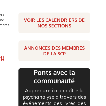
 du
VOIR LES CALENDRIERS DE
une
embres
NOS SECTIONS
ANNONCES DES MEMBRES
DE LA SCP
Advanced Search
Ponts avec la
communauté
Apprendre à connaître la
psychanalyse à travers des
événements, des livres, des