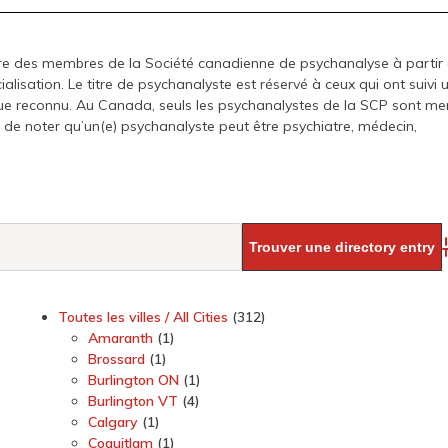
ire des membres de la Société canadienne de psychanalyse à partir
lisation. Le titre de psychanalyste est réservé à ceux qui ont suivi 
que reconnu. Au Canada, seuls les psychanalystes de la SCP sont m
nt de noter qu’un(e) psychanalyste peut être psychiatre, médecin,
Toutes les villes / All Cities
(312)
Amaranth
(1)
Brossard
(1)
Burlington ON
(1)
Burlington VT
(4)
Calgary
(1)
Coquitlam
(1)