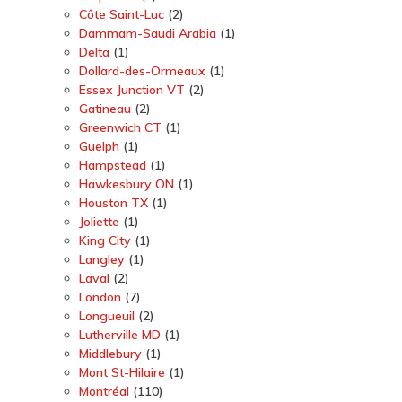
Côte Saint-Luc
(2)
Dammam-Saudi Arabia
(1)
Delta
(1)
Dollard-des-Ormeaux
(1)
Essex Junction VT
(2)
Gatineau
(2)
Greenwich CT
(1)
Guelph
(1)
Hampstead
(1)
Hawkesbury ON
(1)
Houston TX
(1)
Joliette
(1)
King City
(1)
Langley
(1)
Laval
(2)
London
(7)
Longueuil
(2)
Lutherville MD
(1)
Middlebury
(1)
Mont St-Hilaire
(1)
Montréal
(110)