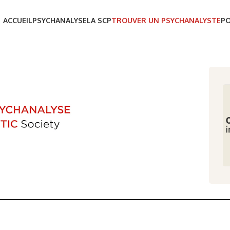
ACCUEIL
PSYCHANALYSE
LA SCP
TROUVER UN PSYCHANALYSTE
P