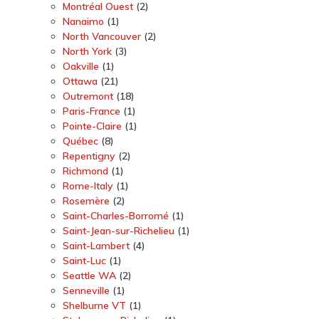
Montréal Ouest
(2)
Nanaimo
(1)
North Vancouver
(2)
North York
(3)
Oakville
(1)
Ottawa
(21)
Outremont
(18)
Paris-France
(1)
Pointe-Claire
(1)
Québec
(8)
Repentigny
(2)
Richmond
(1)
Rome-Italy
(1)
Rosemère
(2)
Saint-Charles-Borromé
(1)
Saint-Jean-sur-Richelieu
(1)
Saint-Lambert
(4)
Saint-Luc
(1)
Seattle WA
(2)
Senneville
(1)
Shelburne VT
(1)