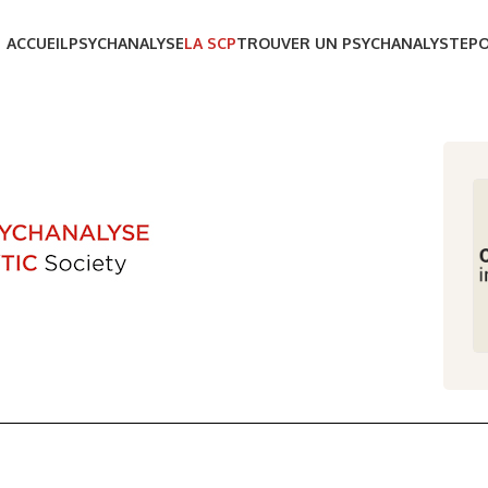
ACCUEIL
PSYCHANALYSE
LA SCP
TROUVER UN PSYCHANALYSTE
P