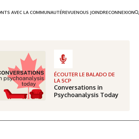
ONTS AVEC LA COMMUNAUTÉ
REVUE
NOUS JOINDRE
CONNEXION
ÉCOUTER LE BALADO DE
LA SCP
Conversations in
Psychoanalysis Today