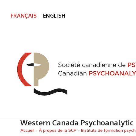
FRANÇAIS
ENGLISH
Western Canada Psychoanalytic I
Accueil
»
À propos de la SCP
»
Instituts de formation psyc