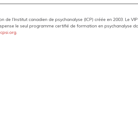
on de l’Institut canadien de psychanalyse (ICP) créée en 2003. Le VIP
ispense le seul programme certifié de formation en psychanalyse d
cpsi.org
.