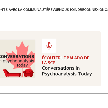
ONTS AVEC LA COMMUNAUTÉ
REVUE
NOUS JOINDRE
CONNEXION
ÉCOUTER LE BALADO DE
LA SCP
Conversations in
Psychoanalysis Today