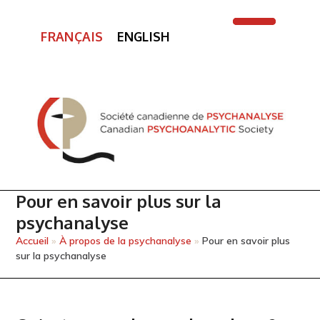
FRANÇAIS
ENGLISH
Open
Close
mobile
mobile
menu
menu
Pour en savoir plus sur la
psychanalyse
Accueil
»
À propos de la psychanalyse
»
Pour en savoir plus
sur la psychanalyse