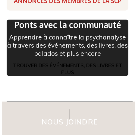
ANNONCES DES MEMBRES DE LA SCP
Ponts avec la communauté
Apprendre à connaître la psychanalyse
à travers des événements, des livres, des
balados et plus encore
TROUVER DES ÉVÉNEMENTS, DES LIVRES ET
PLUS
NOUS JOINDRE