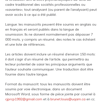
cadre traditionnel des sociétés professionnelles ou
«savantes», tout analysant (ou parent de l’analysant) peut
avoir accès à ce qui a été publié.
Langue: les manuscrits peuvent être soumis en anglais ou
en français et seront publiés dans la langue de
soumission. Ils ne doivent normalement pas dépasser 7
000 mots, y compris un résumé, des notes le cas échéant
et une liste de références.
Les articles doivent inclure un résumé d’environ 150 mots:
il doit s’agir d’un résumé de l’article, qui permettra au
lecteur potentiel de saisir les principaux arguments que
l’auteur souhaite communiquer. Une traduction doit être
fournie dans l’autre langue.
Format du manuscrit: tous les manuscrits doivent être
soumis par voie électronique, dans un document
Microsoft Word, sous forme de pièce jointe par courriel à
cjprcp1992@gmail.com
et à
brunet.louis@uqam.ca
en cc.