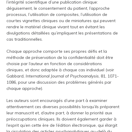
l’intégrité scientifique d’une publication clinique:
déguisement, le consentement du patient, l’approche
processus, l’utilisation de composites, l’utilisation de
courtes vignettes cliniques ou de miniatures qui peuvent
rendre le matériel clinique vivant tout en évitant les
divulgations détaillées qu’impliquent les présentations de
cas traditionnelles.
Chaque approche comporte ses propres défis et la
méthode de préservation de la confidentialité doit être
choisie par l’auteur en fonction de considérations
cliniques, et donc adaptée à chaque cas individuel (voir
Gabbard,
International Journal of Psychoanalysis
, 81, 1071-
1086, pour une discussion des problèmes générés par
chaque approche).
Les auteurs sont encouragés d’une part à examiner
attentivement ces diverses possibilités lorsqu’ils préparent
leur manuscrit et, d’autre part, à donner la priorité aux
préoccupations cliniques. Ils doivent également garder à
l’esprit qu’en cette ère de l’édition électronique, qui élargit
la circulation des articles psychanalytiques au-delà du