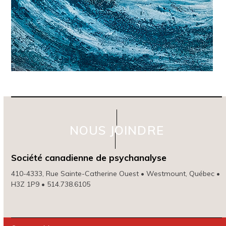
NOUS JOINDRE
Société canadienne de psychanalyse
410-4333, Rue Sainte-Catherine Ouest • Westmount, Québec •
H3Z 1P9 • 514.738.6105