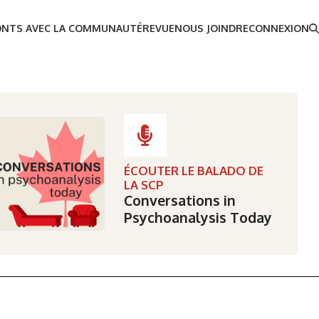
ONTS AVEC LA COMMUNAUTÉ
REVUE
NOUS JOINDRE
CONNEXION
ÉCOUTER LE BALADO DE
LA SCP
Conversations in
Psychoanalysis Today