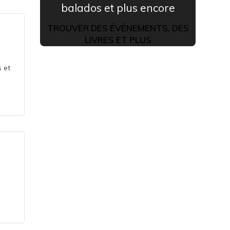
balados et plus encore
TROUVER DES ÉVÉNEMENTS, DES
LIVRES ET PLUS
 et