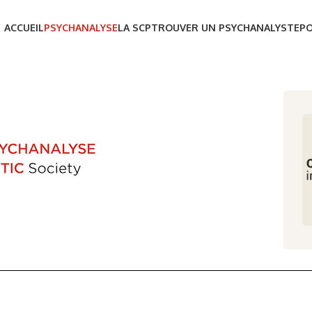
ACCUEIL
PSYCHANALYSE
LA SCP
TROUVER UN PSYCHANALYSTE
P