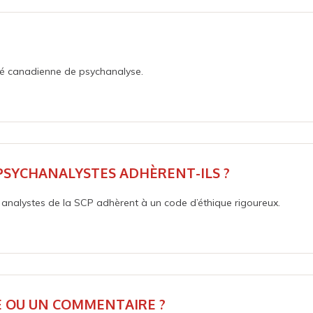
été canadienne de psychanalyse.
PSYCHANALYSTES ADHÈRENT-ILS ?
es analystes de la SCP adhèrent à un code d’éthique rigoureux.
TE OU UN COMMENTAIRE ?