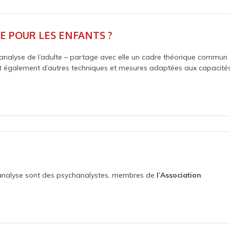
E POUR LES ENFANTS ?
hanalyse de l’adulte – partage avec elle un cadre théorique commun
nt également d’autres techniques et mesures adaptées aux capacités
analyse sont des psychanalystes, membres de
l’Association