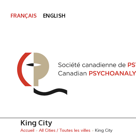
FRANÇAIS
ENGLISH
King City
Accueil
»
All Cities / Toutes les villes
»
King City