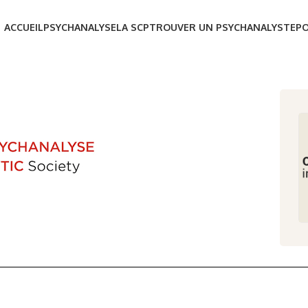
ACCUEIL
PSYCHANALYSE
LA SCP
TROUVER UN PSYCHANALYSTE
P