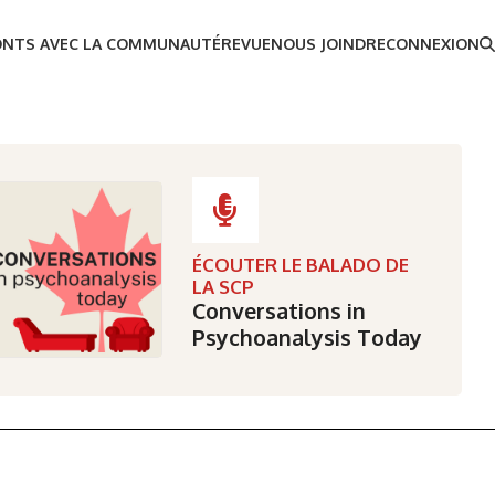
ONTS AVEC LA COMMUNAUTÉ
REVUE
NOUS JOINDRE
CONNEXION
ÉCOUTER LE BALADO DE
LA SCP
Conversations in
Psychoanalysis Today