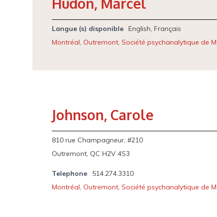
Hudon, Marcel
Langue (s) disponible
English, Français
Montréal
,
Outremont
,
Société psychanalytique de M
Johnson, Carole
810 rue Champagneur, #210
Outremont, QC H2V 4S3
Telephone
514.274.3310
Montréal
,
Outremont
,
Société psychanalytique de M