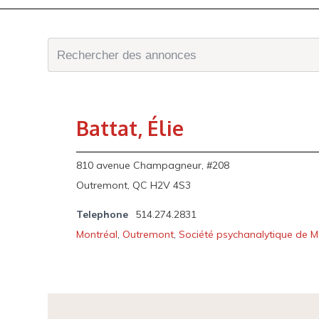
Battat, Élie
810 avenue Champagneur, #208
Outremont, QC H2V 4S3
Telephone
514.274.2831
Montréal
,
Outremont
,
Société psychanalytique de M