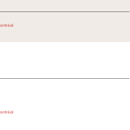
ontréal
ontréal