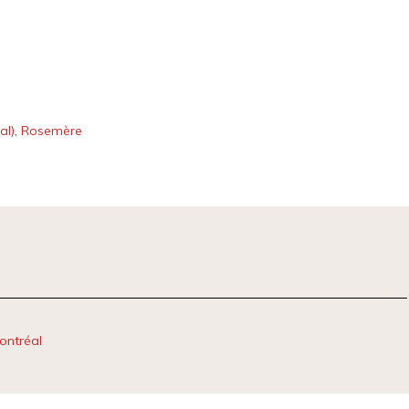
al)
,
Rosemère
ontréal