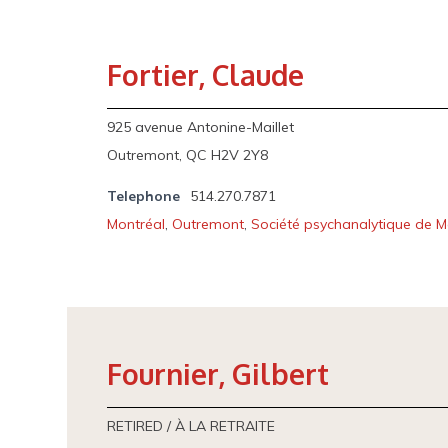
Fortier, Claude
925 avenue Antonine-Maillet
Outremont, QC H2V 2Y8
Telephone
514.270.7871
Montréal
,
Outremont
,
Société psychanalytique de M
Fournier, Gilbert
RETIRED / À LA RETRAITE