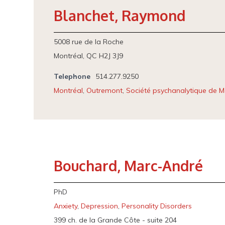
Blanchet, Raymond
5008 rue de la Roche
Montréal, QC H2J 3J9
Telephone
514.277.9250
Montréal
,
Outremont
,
Société psychanalytique de M
Bouchard, Marc-André
PhD
Anxiety
,
Depression
,
Personality Disorders
399 ch. de la Grande Côte - suite 204