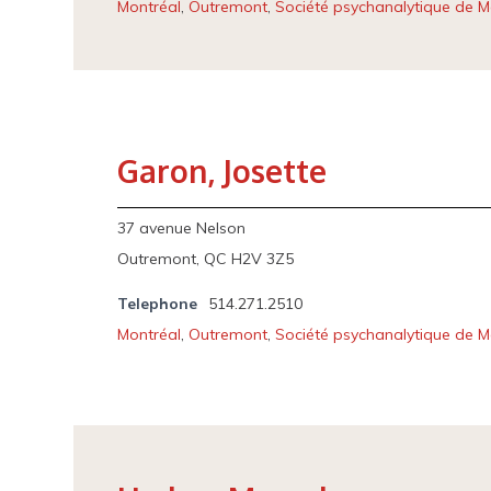
Montréal
,
Outremont
,
Société psychanalytique de M
Garon, Josette
37 avenue Nelson
Outremont, QC H2V 3Z5
Telephone
514.271.2510
Montréal
,
Outremont
,
Société psychanalytique de M