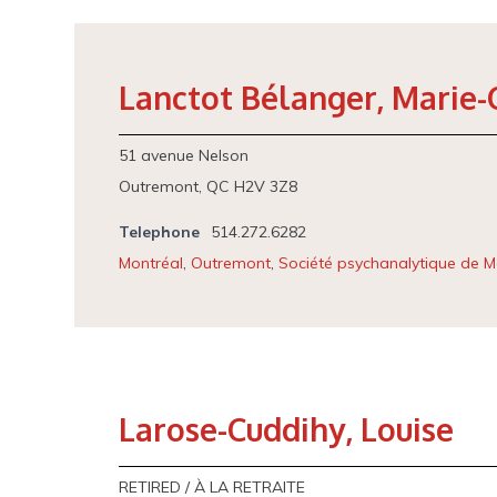
Lanctot Bélanger, Marie-
51 avenue Nelson
Outremont, QC H2V 3Z8
Telephone
514.272.6282
Montréal
,
Outremont
,
Société psychanalytique de M
Larose-Cuddihy, Louise
RETIRED / À LA RETRAITE