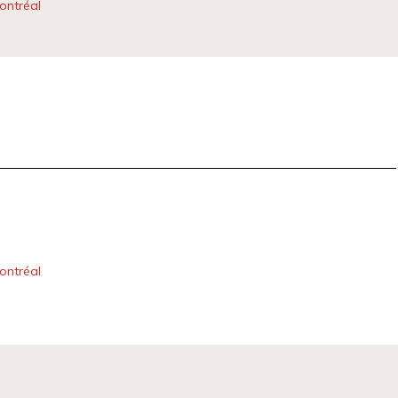
ontréal
ontréal