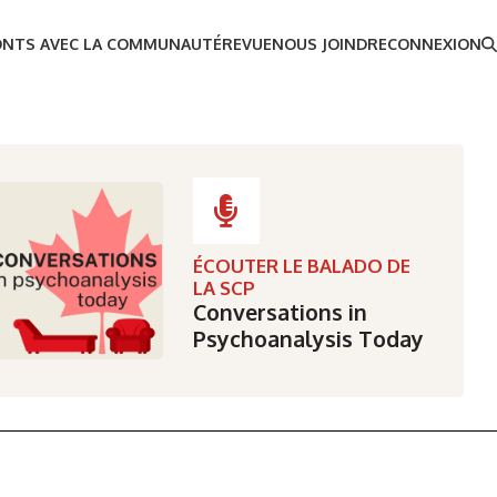
ONTS AVEC LA COMMUNAUTÉ
REVUE
NOUS JOINDRE
CONNEXION
ÉCOUTER LE BALADO DE
LA SCP
Conversations in
Psychoanalysis Today