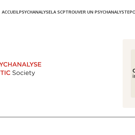
ACCUEIL
PSYCHANALYSE
LA SCP
TROUVER UN PSYCHANALYSTE
P