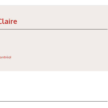
Claire
ontréal