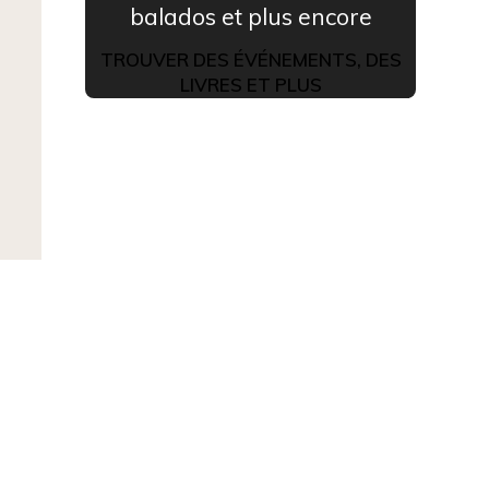
balados et plus encore
TROUVER DES ÉVÉNEMENTS, DES
LIVRES ET PLUS