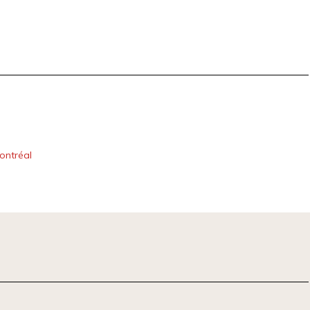
ontréal