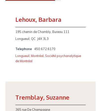
Lehoux, Barbara
195 chemin de Chambly, Bureau 111
Longueuil, QC J4X 3L3
Telephone
450.672.6170
Longueuil
,
Montréal
,
Société psychanalytique
de Montréal
Tremblay, Suzanne
365 rue De Champagne