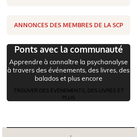
ANNONCES DES MEMBRES DE LA SCP
Ponts avec la communauté
Apprendre à connaître la psychanalyse
à travers des événements, des livres, des
balados et plus encore
TROUVER DES ÉVÉNEMENTS, DES LIVRES ET
PLUS