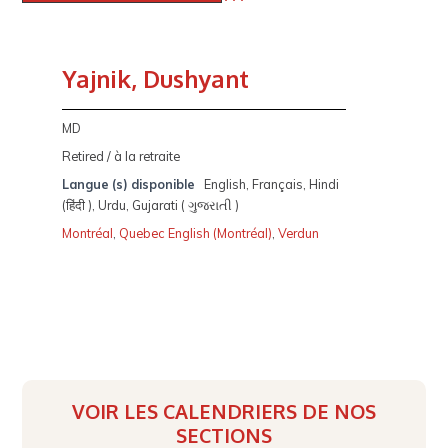
Yajnik, Dushyant
MD
Retired / à la retraite
Langue (s) disponible
English, Français, Hindi
(हिंदी ), Urdu, Gujarati ( ગુજરાતી )
Montréal
,
Quebec English (Montréal)
,
Verdun
VOIR LES CALENDRIERS DE NOS
SECTIONS