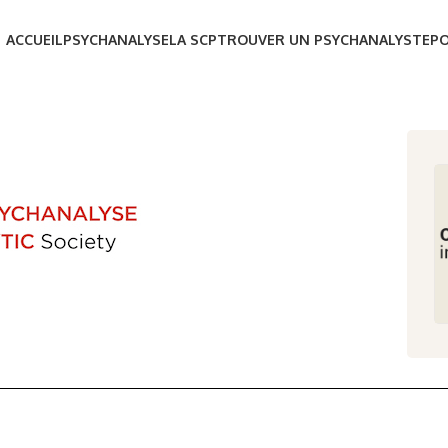
ACCUEIL
PSYCHANALYSE
LA SCP
TROUVER UN PSYCHANALYSTE
P