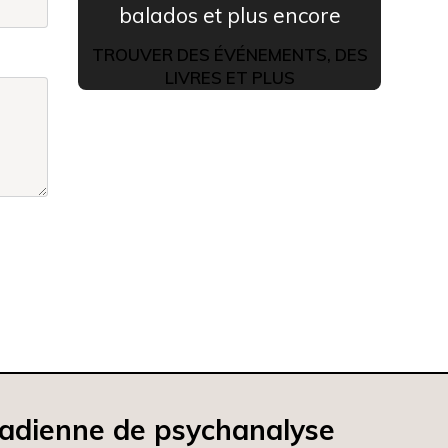
balados et plus encore
TROUVER DES ÉVÉNEMENTS, DES
LIVRES ET PLUS
nadienne de psychanalyse