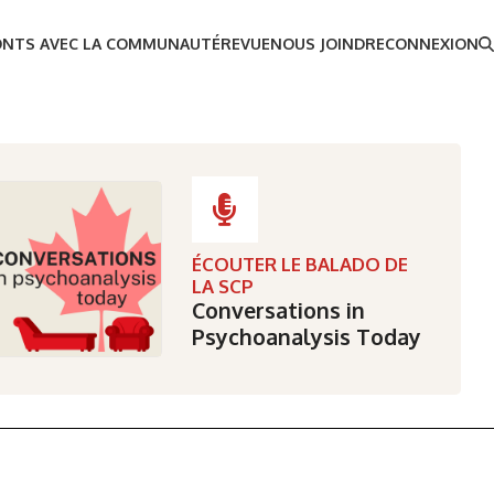
ONTS AVEC LA COMMUNAUTÉ
REVUE
NOUS JOINDRE
CONNEXION
ÉCOUTER LE BALADO DE
LA SCP
Conversations in
Psychoanalysis Today