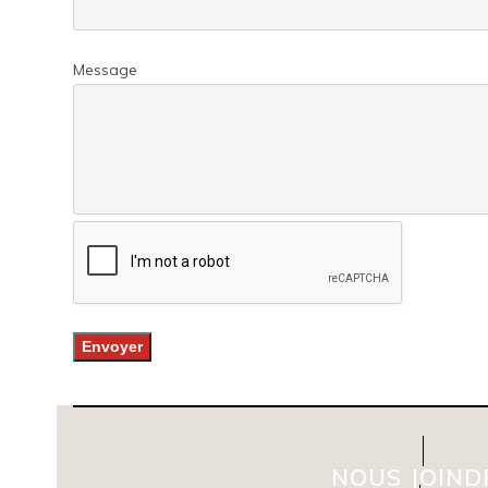
Message
NOUS JOIND