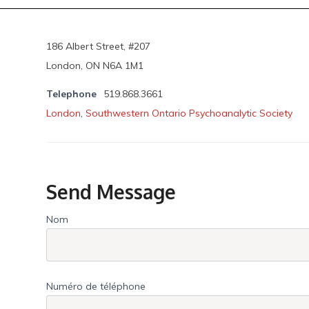
186 Albert Street, #207
London, ON N6A 1M1
Telephone
519.868.3661
London
,
Southwestern Ontario Psychoanalytic Society
Send Message
Nom
Numéro de téléphone