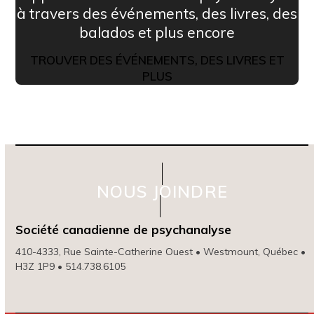
à travers des événements, des livres, des
balados et plus encore
TROUVER DES ÉVÉNEMENTS, DES LIVRES ET
PLUS
NOUS JOINDRE
Société canadienne de psychanalyse
410-4333, Rue Sainte-Catherine Ouest • Westmount, Québec •
H3Z 1P9 • 514.738.6105