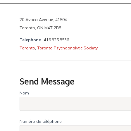
20 Avoca Avenue, #1504
Toronto, ON M4T 2B8
Telephone
416.925.8536
Toronto
,
Toronto Psychoanalytic Society
Send Message
Nom
Numéro de téléphone