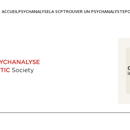
ACCUEIL
PSYCHANALYSE
LA SCP
TROUVER UN PSYCHANALYSTE
P