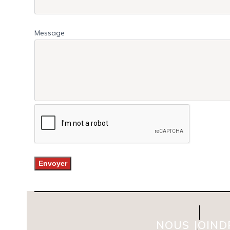
Message
NOUS JOIND