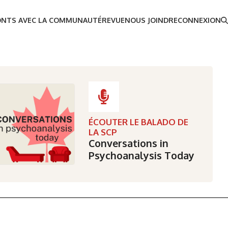
ONTS AVEC LA COMMUNAUTÉ
REVUE
NOUS JOINDRE
CONNEXION
ÉCOUTER LE BALADO DE
LA SCP
Conversations in
Psychoanalysis Today