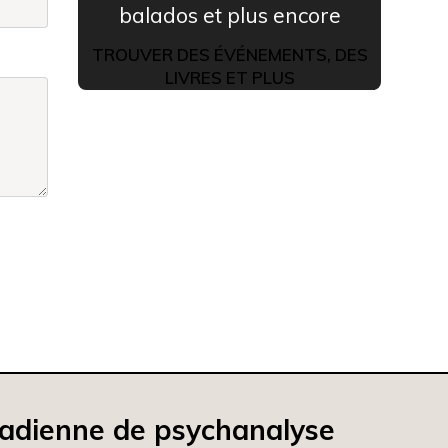
balados et plus encore
TROUVER DES ÉVÉNEMENTS, DES
LIVRES ET PLUS
nadienne de psychanalyse