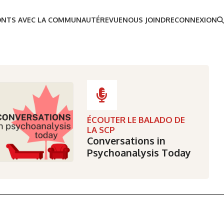
ONTS AVEC LA COMMUNAUTÉ
REVUE
NOUS JOINDRE
CONNEXION
ÉCOUTER LE BALADO DE
LA SCP
Conversations in
Psychoanalysis Today