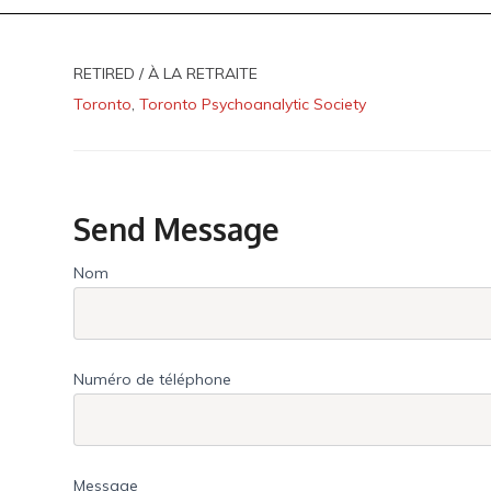
RETIRED / À LA RETRAITE
Toronto
,
Toronto Psychoanalytic Society
Send Message
Nom
Numéro de téléphone
Message