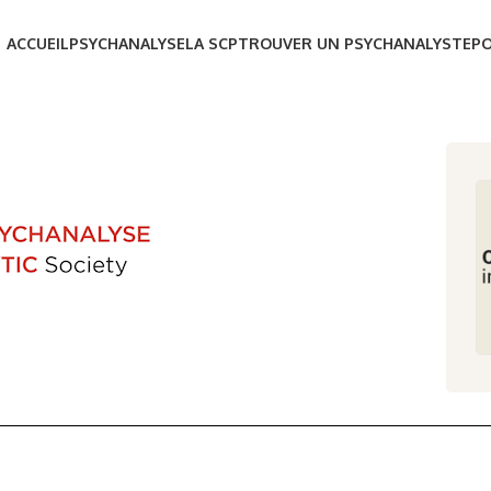
ACCUEIL
PSYCHANALYSE
LA SCP
TROUVER UN PSYCHANALYSTE
P