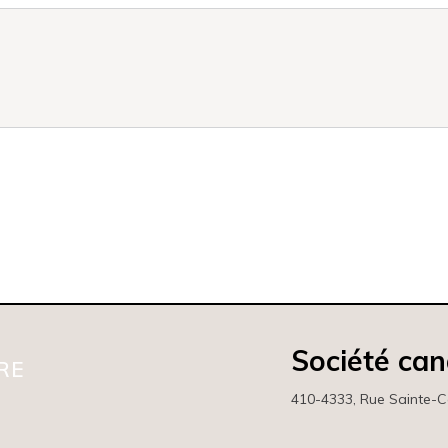
Société ca
RE
410-4333, Rue Sainte-C