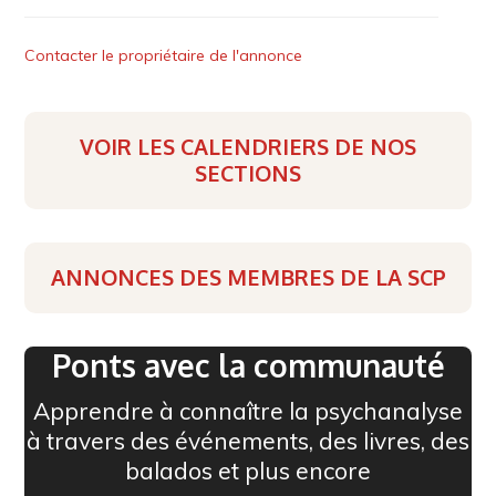
Contacter le propriétaire de l'annonce
VOIR LES CALENDRIERS DE NOS
SECTIONS
ANNONCES DES MEMBRES DE LA SCP
Ponts avec la communauté
Apprendre à connaître la psychanalyse
à travers des événements, des livres, des
balados et plus encore