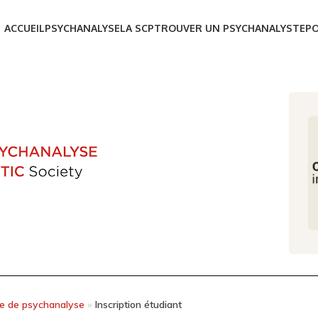
ACCUEIL
PSYCHANALYSE
LA SCP
TROUVER UN PSYCHANALYSTE
P
ne de psychanalyse
»
Inscription étudiant