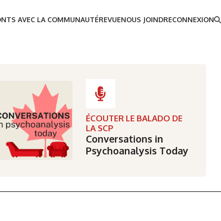
ONTS AVEC LA COMMUNAUTÉ
REVUE
NOUS JOINDRE
CONNEXION
ÉCOUTER LE BALADO DE
LA SCP
Conversations in
Psychoanalysis Today