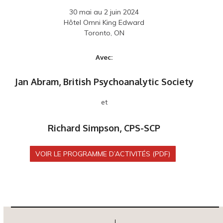
30 mai au 2 juin 2024
Hôtel Omni King Edward
Toronto, ON
Avec:
Jan Abram, British Psychoanalytic Society
et
Richard Simpson, CPS-SCP
VOIR LE PROGRAMME D’ACTIVITÉS (PDF)