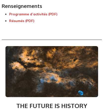
Renseignements
Programme d’activités (PDF)
Résumés (PDF)
THE FUTURE IS HISTORY