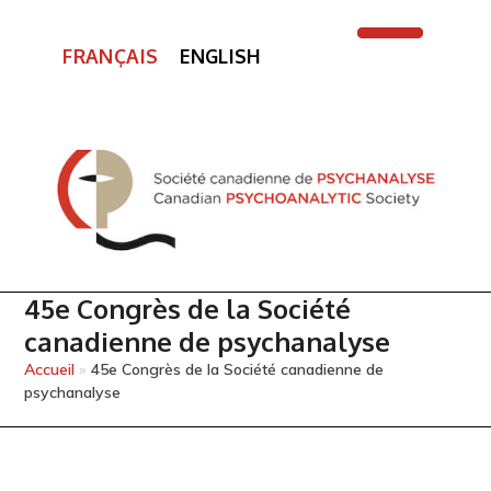
FRANÇAIS
ENGLISH
Open
Close
mobile
mobile
menu
menu
45e Congrès de la Société
canadienne de psychanalyse
Accueil
»
45e Congrès de la Société canadienne de
psychanalyse