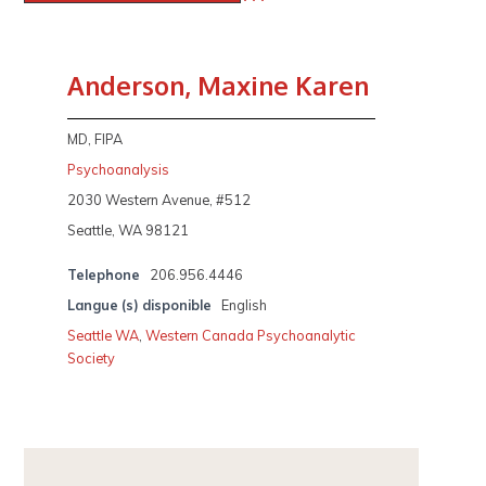
Anderson, Maxine Karen
MD, FIPA
Psychoanalysis
2030 Western Avenue, #512
Seattle, WA 98121
Telephone
206.956.4446
Langue (s) disponible
English
Seattle WA
,
Western Canada Psychoanalytic
Society