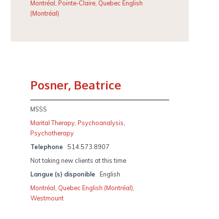
Montréal
,
Pointe-Claire
,
Quebec English
(Montréal)
Posner, Beatrice
MSSS
Marital Therapy
,
Psychoanalysis
,
Psychotherapy
Telephone
514.573.8907
Not taking new clients at this time
Langue (s) disponible
English
Montréal
,
Quebec English (Montréal)
,
Westmount