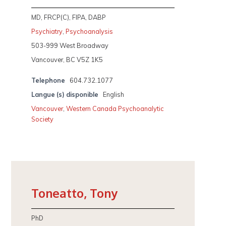
MD, FRCP(C), FIPA, DABP
Psychiatry
,
Psychoanalysis
503-999 West Broadway
Vancouver, BC V5Z 1K5
Telephone
604.732.1077
Langue (s) disponible
English
Vancouver
,
Western Canada Psychoanalytic
Society
Toneatto, Tony
PhD