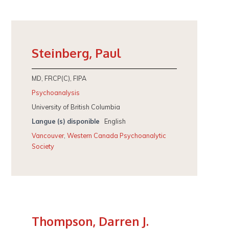
Steinberg, Paul
MD, FRCP(C), FIPA
Psychoanalysis
University of British Columbia
Langue (s) disponible
English
Vancouver
,
Western Canada Psychoanalytic
Society
Thompson, Darren J.