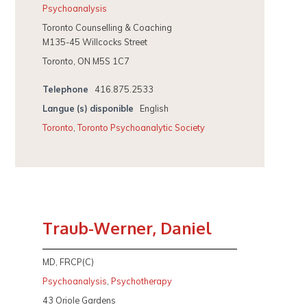
Psychoanalysis
Toronto Counselling & Coaching
M135-45 Willcocks Street
Toronto, ON M5S 1C7
Telephone
416.875.2533
Langue (s) disponible
English
Toronto
,
Toronto Psychoanalytic Society
Traub-Werner, Daniel
MD, FRCP(C)
Psychoanalysis
,
Psychotherapy
43 Oriole Gardens