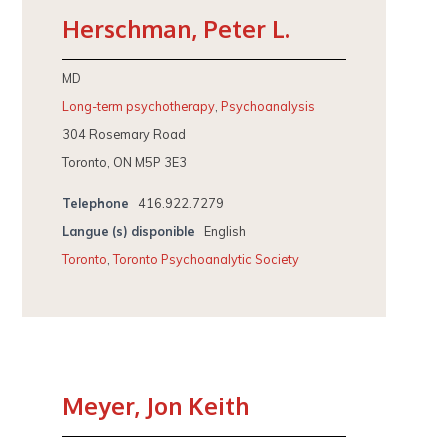
Herschman, Peter L.
MD
Long-term psychotherapy
,
Psychoanalysis
304 Rosemary Road
Toronto, ON M5P 3E3
Telephone
416.922.7279
Langue (s) disponible
English
Toronto
,
Toronto Psychoanalytic Society
Meyer, Jon Keith